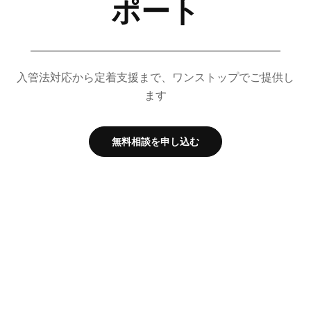
ポート
入管法対応から定着支援まで、ワンストップでご提供し
ます
無料相談を申し込む