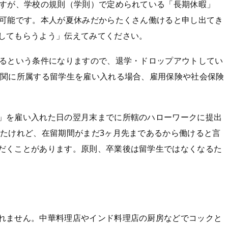
ですが、学校の規則（学則）で定められている「長期休暇」
が可能です。本人が夏休みだからたくさん働けると申し出てき
してもらうよう」伝えてみてください。
きるという条件になりますので、退学・ドロップアウトしてい
機関に所属する留学生を雇い入れる場合、雇用保険や社会保険
」を雇い入れた日の翌月末までに所轄のハローワークに提出
したけれど、在留期間がまだ3ヶ月先まであるから働けると言
だくことがあります。原則、卒業後は留学生ではなくなるた
れません。中華料理店やインド料理店の厨房などでコックと