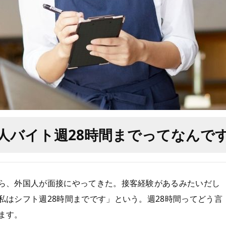
人バイト週28時間までってなんで
ら、外国人が面接にやってきた。接客経験があるみたいだし
はシフト週28時間までです」という。週28時間ってどう言
ます。