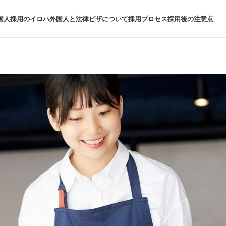
国人採用のイロハ
外国人と法律
ビザについて
採用プロセス
採用後の注意点