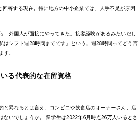
」と回答する現在。特に地方の中小企業では、人手不足が原因
ら、外国人が面接にやってきた。接客経験があるみたいだし
はシフト週28時間までです」という。週28時間ってどう言
ます。
ている代表的な在留資格
的と異なるとは言え、コンビニや飲食店のオーナーさん、店
ないでしょうか。 留学生は2022年6月時点26万人いるとさ