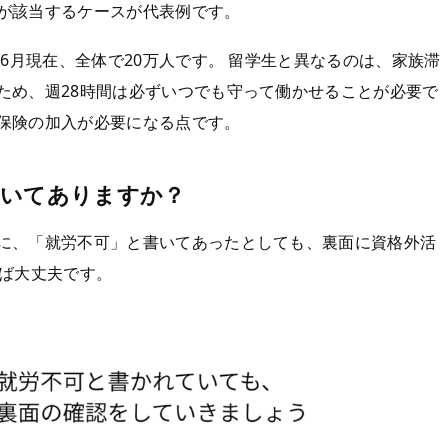
が該当するケースが代表例です。
年6月現在、全体で20万人です。 留学生と異なるのは、家族滞
ため、週28時間は必ずいつでも守って働かせることが必要で
保険の加入が必要になる点です。
書いてありますか？
に、「就労不可」と書いてあったとしても、裏面に資格外活
れば大丈夫です。