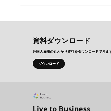
資料ダウンロード
外国人雇用の丸わかり資料をダウンロードできま
ダウンロード
Live to Business