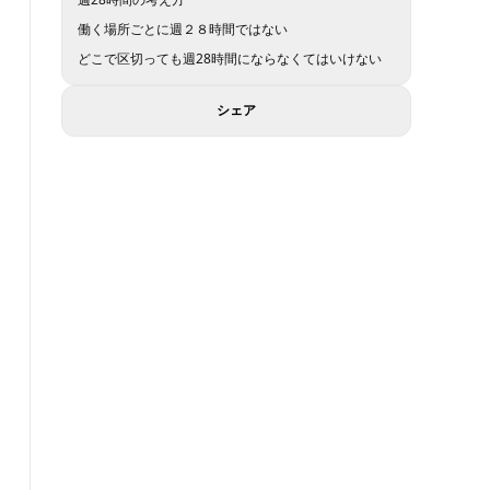
働く場所ごとに週２８時間ではない
どこで区切っても週28時間にならなくてはいけない
シェア