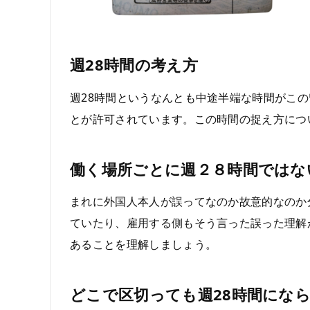
週28時間の考え方
週28時間というなんとも中途半端な時間がこ
とが許可されています。この時間の捉え方につ
働く場所ごとに週２８時間ではな
まれに外国人本人が誤ってなのか故意的なのか
ていたり、雇用する側もそう言った誤った理解
あることを理解しましょう。
どこで区切っても週28時間にな