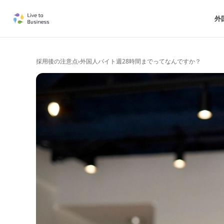
外
採用後の注意点
›
外国人バイト週28時間までってなんですか？