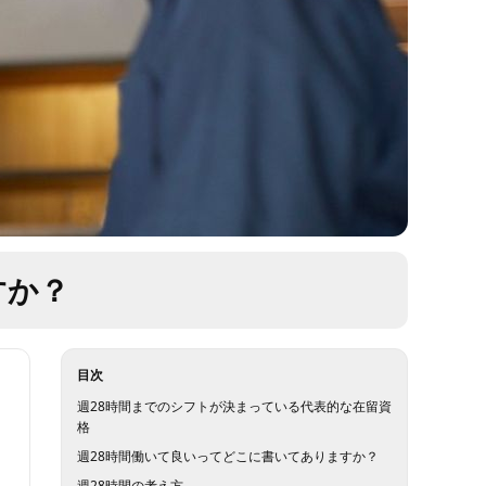
すか？
目次
週28時間までのシフトが決まっている代表的な在留資
格
週28時間働いて良いってどこに書いてありますか？
週28時間の考え方