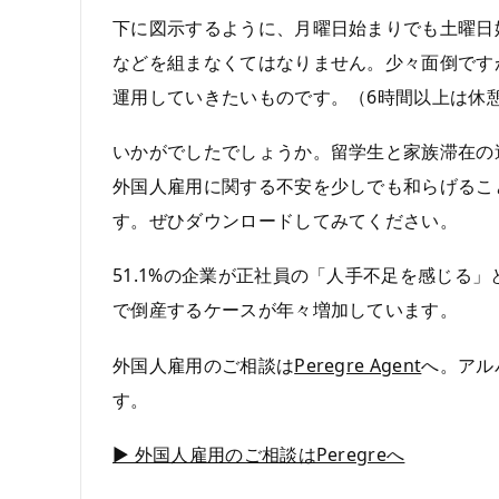
下に図示するように、月曜日始まりでも土曜日
などを組まなくてはなりません。少々面倒です
運用していきたいものです。（6時間以上は休憩
いかがでしたでしょうか。留学生と家族滞在の
外国人雇用に関する不安を少しでも和らげるこ
す。ぜひダウンロードしてみてください。
51.1%の企業が正社員の「人手不足を感じる
で倒産するケースが年々増加しています。
外国人雇用のご相談は
Peregre Agent
へ。アル
す。
▶ 外国人雇用のご相談はPeregreへ