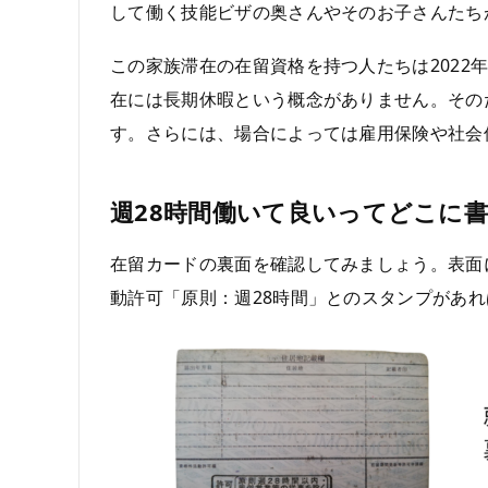
して働く技能ビザの奥さんやそのお子さんたち
この家族滞在の在留資格を持つ人たちは2022
在には長期休暇という概念がありません。その
す。さらには、場合によっては雇用保険や社会
週28時間働いて良いってどこに
在留カードの裏面を確認してみましょう。表面
動許可「原則：週28時間」とのスタンプがあ