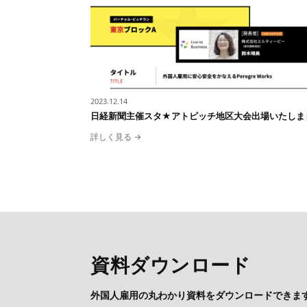
2023.12.14
日経新聞主催スタ★アトピッチ地区大会出場いたしま
詳しく見る →
資料ダウンロード
外国人雇用の丸わかり資料をダウンロードできま