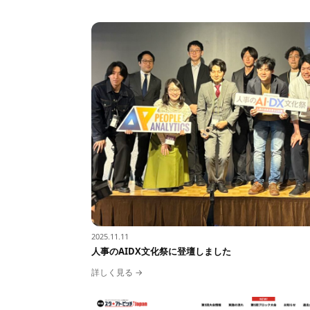
2025.11.11
人事のAIDX文化祭に登壇しました
詳しく見る →