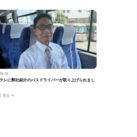
06.24
テレに弊社紹介のバスドライバーが取り上げられまし
く見る →