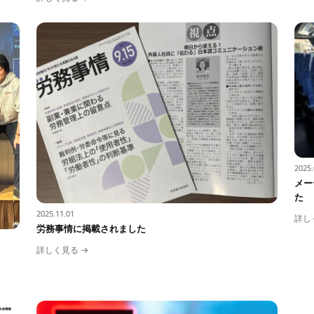
2025.
メー
た
2025.11.01
詳し
労務事情に掲載されました
詳しく見る →