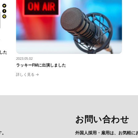
した
2023.05.02
ラッキーFMに出演しました
詳しく見る →
お問い合わせ
す。
外国人採用・雇用は、お気軽に