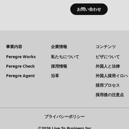
お問い合わせ
事業内容
企業情報
コンテンツ
Peregre Works
私たちについて
ビザについて
Peregre Check
採用情報
外国人と法律
Peregre Agent
沿革
外国人採用イロハ
採用プロセス
採用後の注意点
プライバシーポリシー
©2026 Live To Business Inc