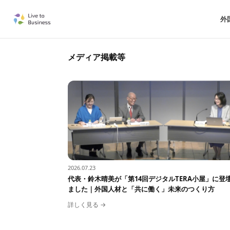
外
メディア掲載等
2026.07.23
代表・鈴木晴美が「第14回デジタルTERA小屋」に登
ました｜外国人材と「共に働く」未来のつくり方
詳しく見る →