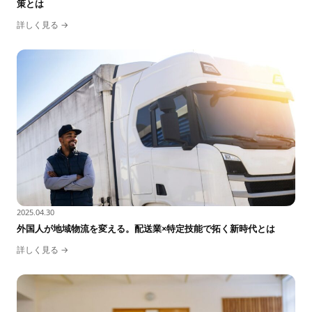
策とは
詳しく見る →
2025.04.30
外国人が地域物流を変える。配送業×特定技能で拓く新時代とは
詳しく見る →