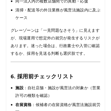
同一法人内の複数店舗間での異動・応援
清掃・配送等の外注業務が風営法施設内に及ぶ
ケース
グレーゾーンは「一見問題なさそう」に見えます
が、現場運用で想定外の就労が発生するリスクが
あります。迷った場合は、行政書士や入管に確認
するか、採用を見送る判断も選択肢です。
6. 採用前チェックリスト
施設
：自社店舗・施設が風営法の対象か（営業
許可の種類を確認）
在留資格
：候補者の在留資格が風営法施設就労