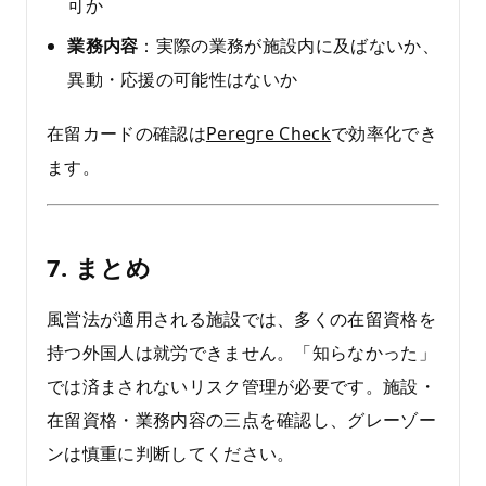
可か
業務内容
：実際の業務が施設内に及ばないか、
異動・応援の可能性はないか
在留カードの確認は
Peregre Check
で効率化でき
ます。
7. まとめ
風営法が適用される施設では、多くの在留資格を
持つ外国人は就労できません。「知らなかった」
では済まされないリスク管理が必要です。施設・
在留資格・業務内容の三点を確認し、グレーゾー
ンは慎重に判断してください。