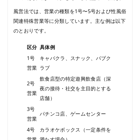
風営法では、営業の種類を1号〜5号および性風俗
関連特殊営業等に分類しています。主な例は以下
のとおりです。
区分
具体例
1号
キャバクラ、スナック、パブク
営業
ラブ
飲食店型の特定遊興飲食店（深
2号
夜の接待・社交を主目的とする
営業
店舗）
3号
パチンコ店、ゲームセンター
営業
4号
カラオケボックス（一定条件を
営業
満たす場合）