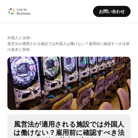
お問い合わせ
外国人と法律
›
風営法が適用される施設では外国人は働けない？雇用前に確認すべき法律
の基本と実例
風営法が適用される施設では外国人
は働けない？雇用前に確認すべき法