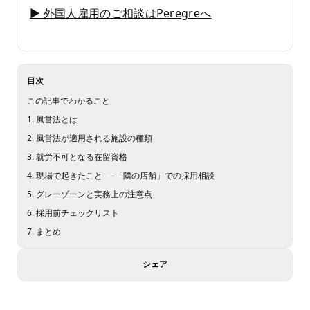
▶ 外国人雇用のご相談はPeregreへ
目次
この記事でわかること
1. 風営法とは
2. 風営法が適用される施設の種類
3. 就労不可となる在留資格
4. 現場で起きたこと──「隣の店舗」での採用相談
5. グレーゾーンと実務上の注意点
6. 採用前チェックリスト
7. まとめ
シェア