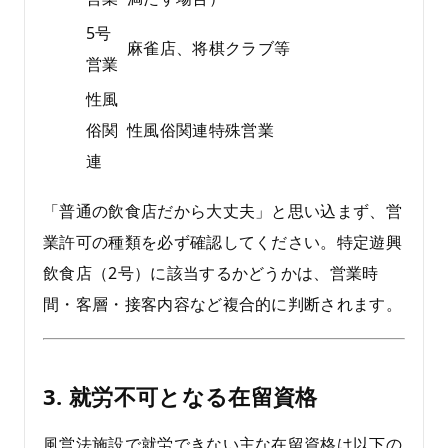
5号
麻雀店、将棋クラブ等
営業
性風
俗関
性風俗関連特殊営業
連
「普通の飲食店だから大丈夫」と思い込まず、営
業許可の種類を必ず確認してください。特定遊興
飲食店（2号）に該当するかどうかは、営業時
間・客層・接客内容など複合的に判断されます。
3. 就労不可となる在留資格
風営法施設で就労できない主な在留資格は以下の