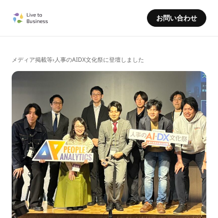
お問い合わせ
メディア掲載等
›
人事のAIDX文化祭に登壇しました